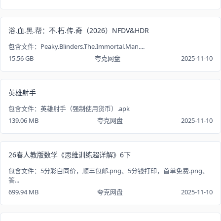
浴.血.黑.帮：不.朽.传.奇（2026）NFDV&HDR
包含文件：Peaky.Blinders.The.Immortal.Man....
15.56 GB
夸克网盘
2025-11-10
英雄射手
包含文件：英雄射手（强制使用货币）.apk
139.06 MB
夸克网盘
2025-11-10
26春人教版数学《思维训练超详解》6下
包含文件：5分彩白同价，顺丰包邮.png、5分钱打印，首单免费.png、
答...
699.94 MB
夸克网盘
2025-11-10