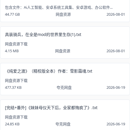
包含文件：Ai人工智能、安卓系统工具集、安卓游戏、办公软件...
44.77 GB
网盘资源
2026-08-01
具装骑兵，在全是mod的世界里生存(1).txt
网盘资源下载
4.15 MB
网盘资源
2026-08-01
《纯爱之渡》（精校版全本）作者：雪影霜魂.txt
网盘资源下载
477.37 KB
夸克网盘
2026-06-19
[完结+番外]《妹妹母仪天下后，全家都悔疯了》.txt
网盘资源下载
24.85 KB
夸克网盘
2026-06-19