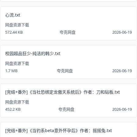
心流.txt
网盘资源下载
572.44 KB
夸克网盘
2026-06-19
校园超品狂少-纯洁的韩少.txt
网盘资源下载
1.7 MB
夸克网盘
2026-06-19
[完结+番外]《当社恐绑定龙傲天系统后》作者：刀和砧板.txt
网盘资源下载
452.2 KB
夸克网盘
2026-06-19
[完结+番外]《当钓系beta意外怀孕后》作者：摇摇兔.txt