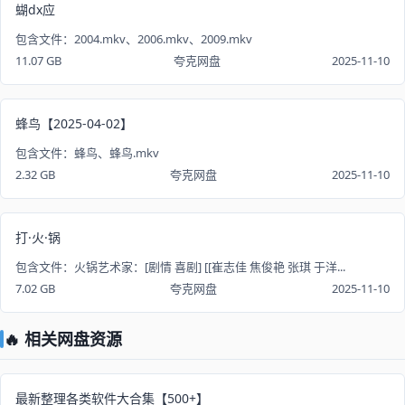
蝴dx应
包含文件：2004.mkv、2006.mkv、2009.mkv
11.07 GB
夸克网盘
2025-11-10
蜂鸟【2025-04-02】
包含文件：蜂鸟、蜂鸟.mkv
2.32 GB
夸克网盘
2025-11-10
打·火·锅
包含文件：火锅艺术家：[剧情 喜剧] [[崔志佳 焦俊艳 张琪 于洋...
7.02 GB
夸克网盘
2025-11-10
🔥 相关网盘资源
最新整理各类软件大合集【500+】