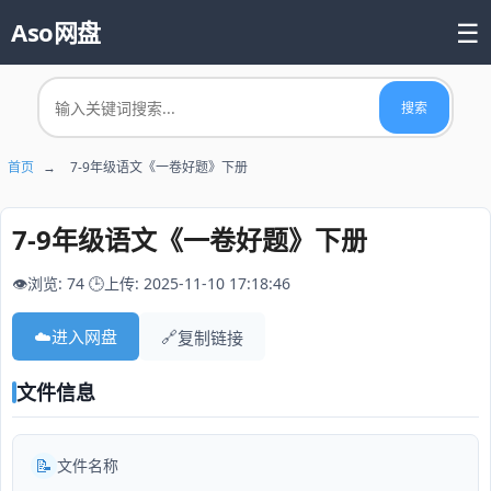
☰
Aso网盘
首页
搜索
📚 热门资源
首页
→
7-9年级语文《一卷好题》下册
7-9年级语文《一卷好题》下册
👁️浏览: 74
🕒上传: 2025-11-10 17:18:46
☁️
进入网盘
🔗
复制链接
文件信息
📝
文件名称