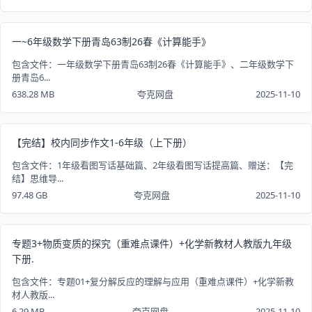
一~6年级数学下册青岛63制26春《计算能手》
包含文件：一年级数学下册青岛63制26春《计算能手》、二年级数学下
册青岛6...
638.28 MB
夸克网盘
2025-11-10
【完结】校内同步作文1-6年级（上下册）
包含文件：1年级看图写话基础篇、2年级看图写话提高篇、赠送：【完
结】思维导...
97.48 GB
夸克网盘
2025-11-10
专题3+物质变质的探究（重难点课件）+化学新教材人教版九年级
下册.
包含文件：专题01+复分解反应的理解与应用（重难点课件）+化学新教
材人教版...
6.29 MB
夸克网盘
2025-11-10