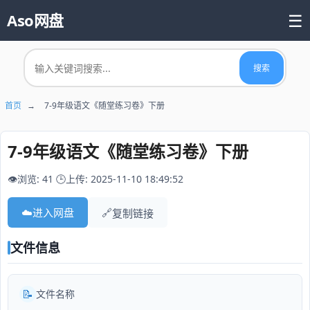
☰
Aso网盘
首页
搜索
📚 热门资源
首页
→
7-9年级语文《随堂练习卷》下册
7-9年级语文《随堂练习卷》下册
👁️浏览: 41
🕒上传: 2025-11-10 18:49:52
☁️
进入网盘
🔗
复制链接
文件信息
📝
文件名称