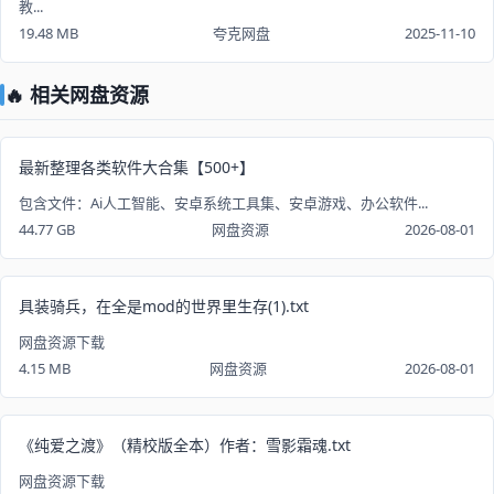
教...
19.48 MB
夸克网盘
2025-11-10
🔥 相关网盘资源
最新整理各类软件大合集【500+】
包含文件：Ai人工智能、安卓系统工具集、安卓游戏、办公软件...
44.77 GB
网盘资源
2026-08-01
具装骑兵，在全是mod的世界里生存(1).txt
网盘资源下载
4.15 MB
网盘资源
2026-08-01
《纯爱之渡》（精校版全本）作者：雪影霜魂.txt
网盘资源下载