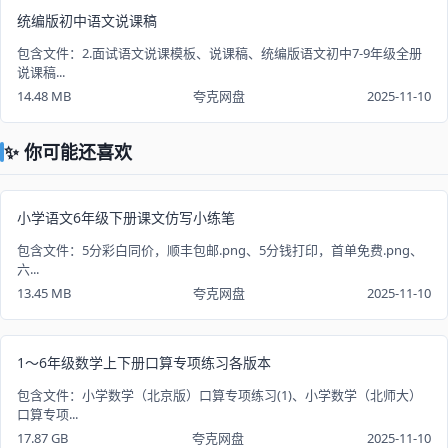
统编版初中语文说课稿
包含文件：2.面试语文说课模板、说课稿、统编版语文初中7-9年级全册
说课稿...
14.48 MB
夸克网盘
2025-11-10
✨ 你可能还喜欢
小学语文6年级下册课文仿写小练笔
包含文件：5分彩白同价，顺丰包邮.png、5分钱打印，首单免费.png、
六...
13.45 MB
夸克网盘
2025-11-10
1～6年级数学上下册口算专项练习各版本
包含文件：小学数学（北京版）口算专项练习(1)、小学数学（北师大）
口算专项...
17.87 GB
夸克网盘
2025-11-10