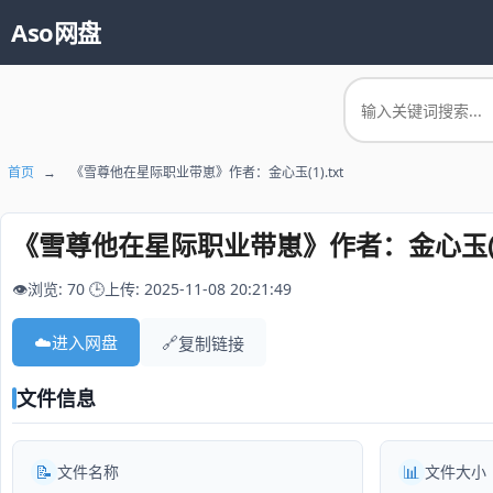
Aso网盘
首页
→
《雪尊他在星际职业带崽》作者：金心玉(1).txt
《雪尊他在星际职业带崽》作者：金心玉(1)
👁️浏览: 70
🕒上传: 2025-11-08 20:21:49
☁️
进入网盘
🔗
复制链接
文件信息
📝
📊
文件名称
文件大小