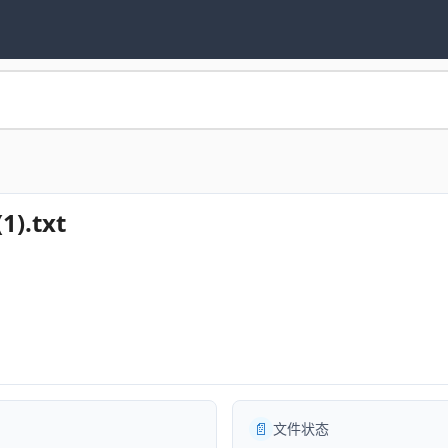
.txt
📄
文件状态