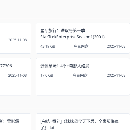
星际旅行：进取号第一季
StarTrekEnterpriseSeason1(2001)
2025-11-08
43.19 GB
夸克网盘
2025-11-08
277306
遥远星际1-4季+电影大结局
2025-11-08
17.6 GB
夸克网盘
2025-11-08
者：雪影霜
[完结+番外]《妹妹母仪天下后，全家都悔疯
了》.txt