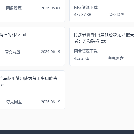
网盘资源下载
网盘资源
2026-08-01
477.37 KB
夸克网盘
洁的韩少.txt
[完结+番外]《当社恐绑定龙傲
者：刀和砧板.txt
网盘资源下载
夸克网盘
2026-06-19
452.2 KB
夸克网盘
《竹马林川梦想成为贫困生周晓卉
xt
夸克网盘
2026-06-19