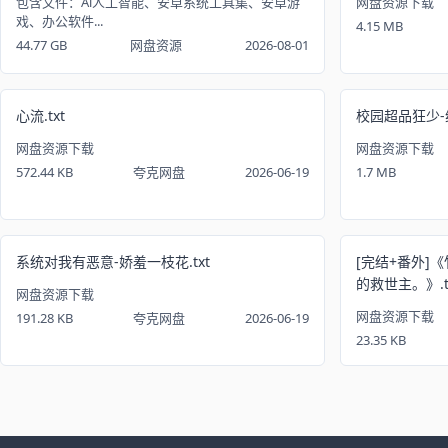
包含文件：Ai人工智能、安卓系统工具集、安卓游
网盘资源下载
戏、办公软件...
4.15 MB
44.77 GB
网盘资源
2026-08-01
心流.txt
校园超品狂少-纯
网盘资源下载
网盘资源下载
572.44 KB
夸克网盘
2026-06-19
1.7 MB
系统对我有恶意-娇羞一枝花.txt
[完结+番外]
的救世主。》.t
网盘资源下载
网盘资源下载
191.28 KB
夸克网盘
2026-06-19
23.35 KB