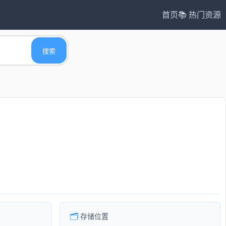
首页
📚 热门资源
搜索
🗂️
存储位置