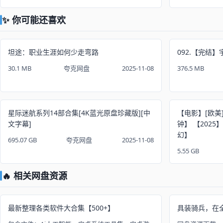
✨ 你可能还喜欢
坦途：职业生涯如何少走弯路
092.【完结
30.1 MB
夸克网盘
2025-11-08
376.5 MB
星际迷航系列14部合集[4K蓝光原盘珍藏版][中
【电影】[欧美]
文字幕]
钟】 【2025
幻】
695.07 GB
夸克网盘
2025-11-08
5.55 GB
🔥 相关网盘资源
最新整理各类软件大合集【500+】
具装骑兵，在全是