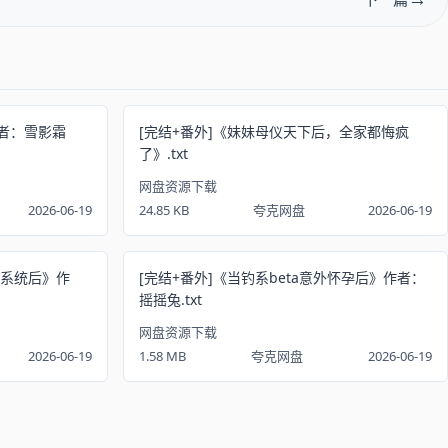
者：雪影霜
[完结+番外]《妹妹母仪天下后，全家都悔疯
了》.txt
网盘资源下载
2026-06-19
24.85 KB
夸克网盘
2026-06-19
天系统后》作
[完结+番外]《当钓系beta意外怀孕后》作者：
摇摇兔.txt
网盘资源下载
2026-06-19
1.58 MB
夸克网盘
2026-06-19