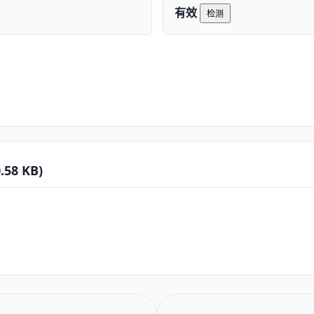
有效
检测
8 KB)