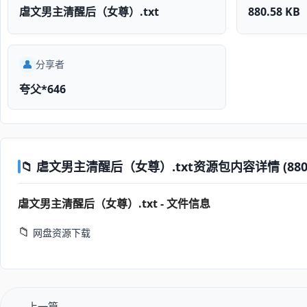
虐文男主清醒后（女尊）.txt
880.58 KB
👤
分享者
夸父*646
📁 虐文男主清醒后（女尊）.txt资源包内容详情 (880.5
虐文男主清醒后（女尊）.txt - 文件信息
📁
网盘资源下载
上一篇