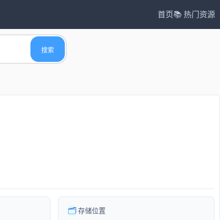
首页
📚 热门资源
搜索
🗂️
存储位置