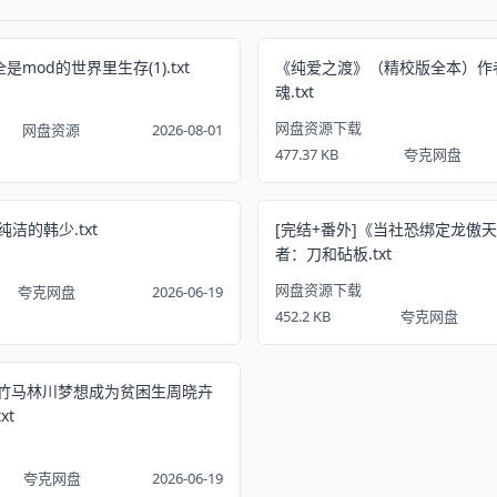
mod的世界里生存(1).txt
《纯爱之渡》（精校版全本）作
魂.txt
网盘资源下载
网盘资源
2026-08-01
477.37 KB
夸克网盘
洁的韩少.txt
[完结+番外]《当社恐绑定龙傲
者：刀和砧板.txt
网盘资源下载
夸克网盘
2026-06-19
452.2 KB
夸克网盘
《竹马林川梦想成为贫困生周晓卉
xt
夸克网盘
2026-06-19