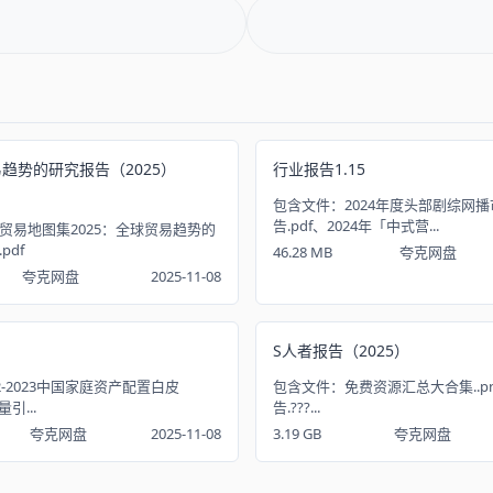
易趋势的研究报告（2025）
行业报告1.15
包含文件：2024年度头部剧综网
告.pdf、2024年「中式营...
贸易地图集2025：全球贸易趋势的
pdf
46.28 MB
夸克网盘
夸克网盘
2025-11-08
S人者报告（2025）
2-2023中国家庭资产配置白皮
包含文件：免费资源汇总大合集..p
量引...
告.???...
夸克网盘
2025-11-08
3.19 GB
夸克网盘