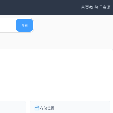
首页
📚 热门资源
搜索
🗂️
存储位置