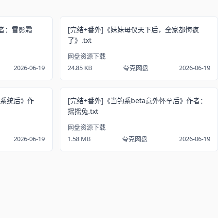
者：雪影霜
[完结+番外]《妹妹母仪天下后，全家都悔疯
了》.txt
网盘资源下载
2026-06-19
24.85 KB
夸克网盘
2026-06-19
天系统后》作
[完结+番外]《当钓系beta意外怀孕后》作者：
摇摇兔.txt
网盘资源下载
2026-06-19
1.58 MB
夸克网盘
2026-06-19