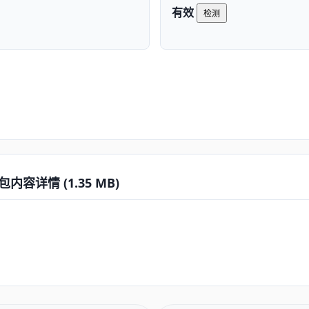
有效
检测
容详情 (1.35 MB)