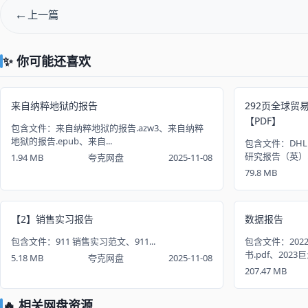
上一篇
✨ 你可能还喜欢
来自纳粹地狱的报告
292页全球贸
【PDF】
包含文件：来自纳粹地狱的报告.azw3、来自纳粹
地狱的报告.epub、来自...
包含文件：DHL
研究报告（英）.
1.94 MB
夸克网盘
2025-11-08
79.8 MB
【2】销售实习报告
数据报告
包含文件：911 销售实习范文、911...
包含文件：202
书.pdf、2023巨
5.18 MB
夸克网盘
2025-11-08
207.47 MB
🔥 相关网盘资源