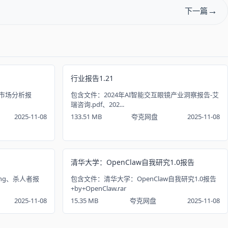
下一篇
行业报告1.21
播市场分析报
包含文件：2024年AI智能交互眼镜产业洞察报告-艾
瑞咨询.pdf、202...
2025-11-08
133.51 MB
夸克网盘
2025-11-08
清华大学：OpenClaw自我研究1.0报告
ng、杀人者报
包含文件：清华大学：OpenClaw自我研究1.0报告
+by+OpenClaw.rar
2025-11-08
15.35 MB
夸克网盘
2025-11-08