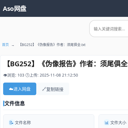
Aso网盘
首页
→
【BG252】《伪像报告》作者：须尾俱全.txt
【BG252】《伪像报告》作者：须尾俱全.t
👁️浏览: 103
🕒上传: 2025-11-08 21:12:50
☁️
进入网盘
🔗
复制链接
文件信息
📝
📊
文件名称
文件大小