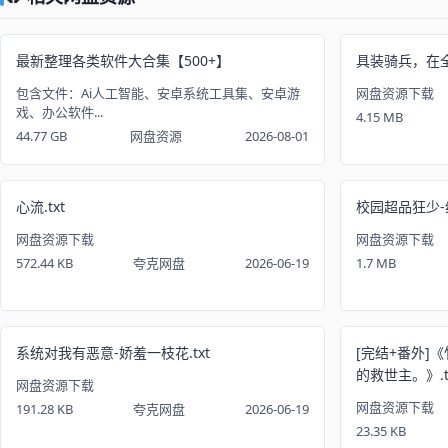
最新整理各类软件大合集【500+】
具装骑兵，在全是
包含文件：Ai人工智能、安卓系统工具集、安卓游
网盘资源下载
戏、办公软件...
4.15 MB
44.77 GB
网盘资源
2026-08-01
心流.txt
校园超品狂少-纯
网盘资源下载
网盘资源下载
572.44 KB
夸克网盘
2026-06-19
1.7 MB
系统对我有恶意-娇羞一枝花.txt
[完结+番外]
的救世主。》.t
网盘资源下载
网盘资源下载
191.28 KB
夸克网盘
2026-06-19
23.35 KB