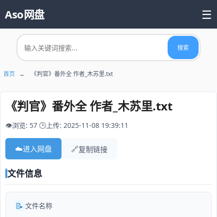
☰
Aso网盘
首页
搜索
📚 热门资源
首页
→
《判官》番外全 作者_木苏里.txt
《判官》番外全 作者_木苏里.txt
👁️浏览: 57
🕒上传: 2025-11-08 19:39:11
☁️
进入网盘
🔗
复制链接
文件信息
📝
文件名称