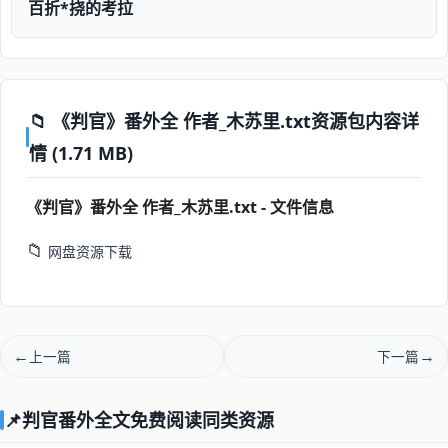
百折*挠的考拉
📁 《判官》番外全 作者_木苏里.txt资源包内容详
情 (1.71 MB)
《判官》番外全 作者_木苏里.txt - 文件信息
📁
网盘资源下载
上一篇
下一篇
📌判官番外全文免费阅读同类资源