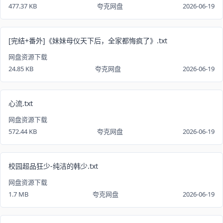
477.37 KB
夸克网盘
2026-06-19
[完结+番外]《妹妹母仪天下后，全家都悔疯了》.txt
网盘资源下载
24.85 KB
夸克网盘
2026-06-19
心流.txt
网盘资源下载
572.44 KB
夸克网盘
2026-06-19
校园超品狂少-纯洁的韩少.txt
网盘资源下载
1.7 MB
夸克网盘
2026-06-19