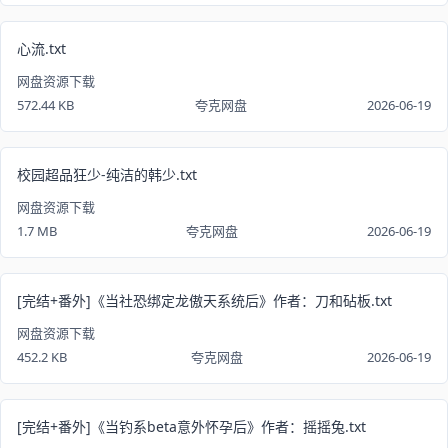
心流.txt
网盘资源下载
572.44 KB
夸克网盘
2026-06-19
校园超品狂少-纯洁的韩少.txt
网盘资源下载
1.7 MB
夸克网盘
2026-06-19
[完结+番外]《当社恐绑定龙傲天系统后》作者：刀和砧板.txt
网盘资源下载
452.2 KB
夸克网盘
2026-06-19
[完结+番外]《当钓系beta意外怀孕后》作者：摇摇兔.txt