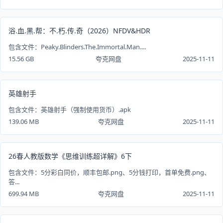
浴.血.黑.帮：不.朽.传.奇（2026）NFDV&HDR
包含文件：Peaky.Blinders.The.Immortal.Man....
15.56 GB
夸克网盘
2025-11-11
英雄射手
包含文件：英雄射手（强制使用货币）.apk
139.06 MB
夸克网盘
2025-11-11
26春人教版数学《思维训练超详解》6下
包含文件：5分彩白同价，顺丰包邮.png、5分钱打印，首单免费.png、
答...
699.94 MB
夸克网盘
2025-11-11