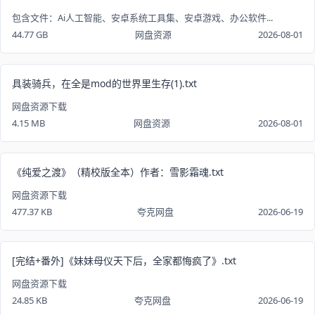
包含文件：Ai人工智能、安卓系统工具集、安卓游戏、办公软件...
44.77 GB
网盘资源
2026-08-01
具装骑兵，在全是mod的世界里生存(1).txt
网盘资源下载
4.15 MB
网盘资源
2026-08-01
《纯爱之渡》（精校版全本）作者：雪影霜魂.txt
网盘资源下载
477.37 KB
夸克网盘
2026-06-19
[完结+番外]《妹妹母仪天下后，全家都悔疯了》.txt
网盘资源下载
24.85 KB
夸克网盘
2026-06-19