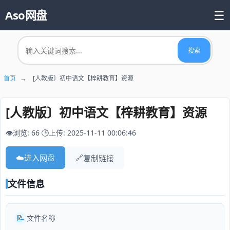
☰
Aso网盘
首页
搜索
📚 热门资源
首页
→
[人教版〕初中语文【梓耕教育】资源
[人教版〕初中语文【梓耕教育】资源
👁️浏览: 66
🕒上传: 2025-11-11 00:06:46
☁️
进入网盘
🔗
复制链接
文件信息
📝
文件名称