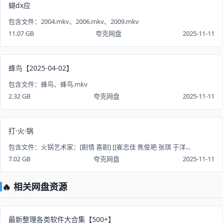
蝴dx应
包含文件：2004.mkv、2006.mkv、2009.mkv
11.07 GB
夸克网盘
2025-11-11
蜂鸟【2025-04-02】
包含文件：蜂鸟、蜂鸟.mkv
2.32 GB
夸克网盘
2025-11-11
打·火·锅
包含文件：火锅艺术家：[剧情 喜剧] [[崔志佳 焦俊艳 张琪 于洋...
7.02 GB
夸克网盘
2025-11-11
🔥 相关网盘资源
最新整理各类软件大合集【500+】