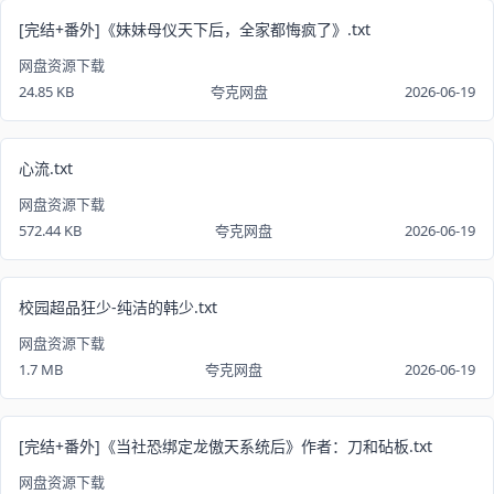
[完结+番外]《妹妹母仪天下后，全家都悔疯了》.txt
网盘资源下载
24.85 KB
夸克网盘
2026-06-19
心流.txt
网盘资源下载
572.44 KB
夸克网盘
2026-06-19
校园超品狂少-纯洁的韩少.txt
网盘资源下载
1.7 MB
夸克网盘
2026-06-19
[完结+番外]《当社恐绑定龙傲天系统后》作者：刀和砧板.txt
网盘资源下载