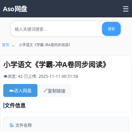
☰
Aso网盘
首页
搜索
📚 热门资源
首页
→
小学语文《学霸-冲A卷同步阅读》
小学语文《学霸-冲A卷同步阅读》
👁️浏览: 42
🕒上传: 2025-11-11 00:51:58
☁️
进入网盘
🔗
复制链接
文件信息
📝
文件名称