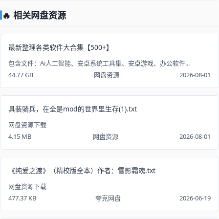
🔥 相关网盘资源
最新整理各类软件大合集【500+】
包含文件：Ai人工智能、安卓系统工具集、安卓游戏、办公软件...
44.77 GB
网盘资源
2026-08-01
具装骑兵，在全是mod的世界里生存(1).txt
网盘资源下载
4.15 MB
网盘资源
2026-08-01
《纯爱之渡》（精校版全本）作者：雪影霜魂.txt
网盘资源下载
477.37 KB
夸克网盘
2026-06-19