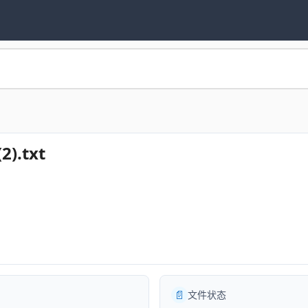
.txt
📄
文件状态