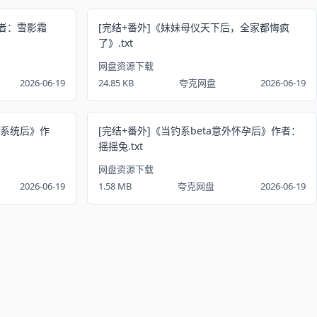
者：雪影霜
[完结+番外]《妹妹母仪天下后，全家都悔疯
了》.txt
网盘资源下载
2026-06-19
24.85 KB
夸克网盘
2026-06-19
天系统后》作
[完结+番外]《当钓系beta意外怀孕后》作者：
摇摇兔.txt
网盘资源下载
2026-06-19
1.58 MB
夸克网盘
2026-06-19