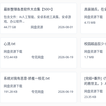
最新整理各类软件大合集【500+】
具装骑兵，在全是
包含文件：Ai人工智能、安卓系统工具集、安卓游
网盘资源下载
戏、办公软件...
4.15 MB
44.77 GB
网盘资源
2026-08-01
心流.txt
校园超品狂少-纯
网盘资源下载
网盘资源下载
572.44 KB
夸克网盘
2026-06-19
1.7 MB
系统对我有恶意-娇羞一枝花.txt
[完结+番外]
的救世主。》.t
网盘资源下载
网盘资源下载
191.28 KB
夸克网盘
2026-06-19
23.35 KB