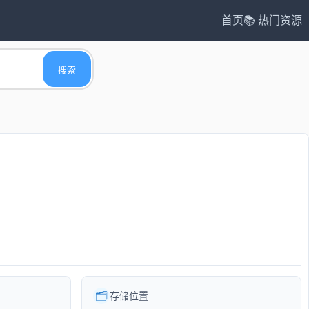
首页
📚 热门资源
搜索
🗂️
存储位置