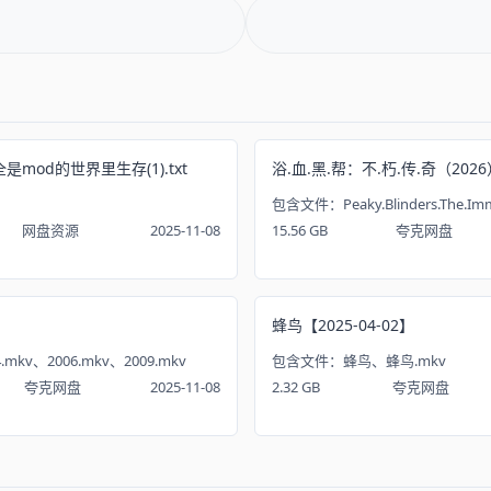
mod的世界里生存(1).txt
浴.血.黑.帮：不.朽.传.奇（2026
包含文件：Peaky.Blinders.The.Immor
网盘资源
2025-11-08
15.56 GB
夸克网盘
蜂鸟【2025-04-02】
mkv、2006.mkv、2009.mkv
包含文件：蜂鸟、蜂鸟.mkv
夸克网盘
2025-11-08
2.32 GB
夸克网盘