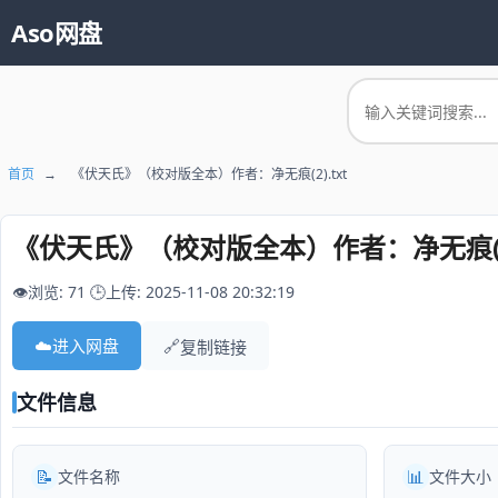
Aso网盘
首页
→
《伏天氏》（校对版全本）作者：净无痕(2).txt
《伏天氏》（校对版全本）作者：净无痕(2)
👁️浏览: 71
🕒上传: 2025-11-08 20:32:19
☁️
进入网盘
🔗
复制链接
文件信息
📝
📊
文件名称
文件大小