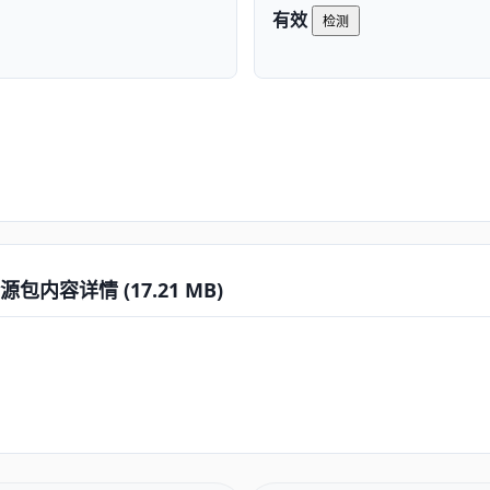
有效
检测
包内容详情 (17.21 MB)