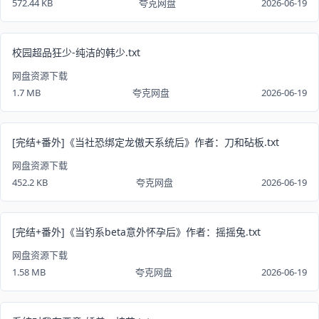
572.44 KB
夸克网盘
2026-06-19
校园超品狂少-纯洁的韩少.txt
网盘资源下载
1.7 MB
夸克网盘
2026-06-19
[完结+番外]《当社恐绑定龙傲天系统后》作者：刀和砧板.txt
网盘资源下载
452.2 KB
夸克网盘
2026-06-19
[完结+番外]《当钓系beta意外怀孕后》作者：摇摇兔.txt
网盘资源下载
1.58 MB
夸克网盘
2026-06-19