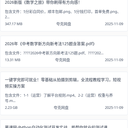
2026新版《数学之旅》带你刷得有方向感！
包含文件：5分彩白同价，顺丰包邮.png、5分钱打印，首单免费.png、
2...
347.17 MB
夸克网盘
2025-11-09
2026年《中考数学新方向新考法125题含答案.pdf》
包含文件：????2026中考新方向新考法125题.pdf、????202...
13.31 MB
夸克网盘
2025-11-09
一键学完即可就业！零基础从拍摄到剪辑，全流程教程学习，短视
频实操方案
包含文件：1-1（运营）了解平台规则.mp4、2-2（运营）权重与养
号.m...
2.23 GB
夸克网盘
2025-11-09
慕课网-Python自动化测试开发实战，能帮你就业的测试课