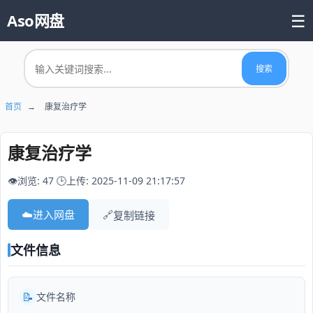
☰
Aso网盘
首页
搜索
📚 热门资源
首页
→
康复治疗学
康复治疗学
👁️浏览: 47
🕒上传: 2025-11-09 21:17:57
☁️
进入网盘
🔗
复制链接
文件信息
📝
文件名称