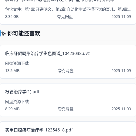
包含文件：第1章 开宗明义、第2章 自动化测试不得不说的事儿、第3章...
8.34 GB
夸克网盘
2025-11-09
✨ 你可能还喜欢
临床牙颌畸形治疗学彩色图谱_10423038.uvz
网盘资源下载
13.5 MB
夸克网盘
2025-11-09
根管治疗学(1).pdf
网盘资源下载
8.29 MB
夸克网盘
2025-11-09
实用口腔疾病治疗学_12354618.pdf