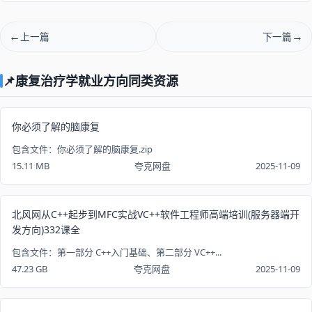
上一篇
下一篇
📌康复治疗学就业方向同类资源
你必须了解的脑康复
包含文件：你必须了解的脑康复.zip
15.11 MB
夸克网盘
2025-11-09
北风网从C++起步到MFC实战VC++软件工程师高端培训(服务器端开
发方向)332课全
包含文件：第一部分 C++入门基础、第二部分 VC++...
47.23 GB
夸克网盘
2025-11-09