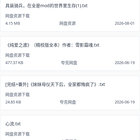
具装骑兵，在全是mod的世界里生存(1).txt
网盘资源下载
4.15 MB
网盘资源
2026-08-01
《纯爱之渡》（精校版全本）作者：雪影霜魂.txt
网盘资源下载
477.37 KB
夸克网盘
2026-06-19
[完结+番外]《妹妹母仪天下后，全家都悔疯了》.txt
网盘资源下载
24.85 KB
夸克网盘
2026-06-19
心流.txt
网盘资源下载