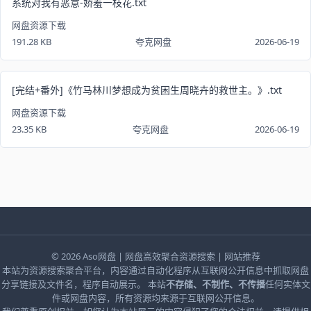
系统对我有恶意-娇羞一枝花.txt
网盘资源下载
191.28 KB
夸克网盘
2026-06-19
[完结+番外]《竹马林川梦想成为贫困生周晓卉的救世主。》.txt
网盘资源下载
23.35 KB
夸克网盘
2026-06-19
© 2026
Aso网盘
| 网盘高效聚合资源搜索 |
网站推荐
本站为资源搜索聚合平台，内容通过自动化程序从互联网公开信息中抓取网盘
分享链接及文件名，程序自动展示。 本站
不存储、不制作、不传播
任何实体文
件或网盘内容，所有资源均来源于互联网公开信息。