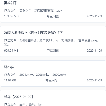
英雄射手
包含文件：英雄射手（强制使用货币）.apk
139.06 MB
夸克网盘
2025-11-09
26春人教版数学《思维训练超详解》6下
包含文件：5分彩白同价，顺丰包邮.png、5分钱打印，首单免费.png、
答...
699.94 MB
夸克网盘
2025-11-09
蝴dx应
包含文件：2004.mkv、2006.mkv、2009.mkv
11.07 GB
夸克网盘
2025-11-09
蜂鸟【2025-04-02】
包含文件：蜂鸟、蜂鸟.mkv