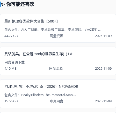
✨ 你可能还喜欢
最新整理各类软件大合集【500+】
包含文件：Ai人工智能、安卓系统工具集、安卓游戏、办公软件...
44.77 GB
网盘资源
2025-11-09
具装骑兵，在全是mod的世界里生存(1).txt
网盘资源下载
4.15 MB
网盘资源
2025-11-09
浴.血.黑.帮：不.朽.传.奇（2026）NFDV&HDR
包含文件：Peaky.Blinders.The.Immortal.Man....
15.56 GB
夸克网盘
2025-11-09