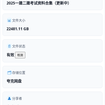
2025一建二建考试资料合集（更新中）
📊
文件大小
22481.11 GB
📄
文件状态
有效
检测
🗂️
存储位置
夸克网盘
👤
分享者