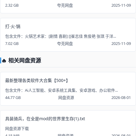
2.32 GB
夸克网盘
2025-11-09
打·火·锅
包含文件：火锅艺术家：[剧情 喜剧] [[崔志佳 焦俊艳 张琪 于洋...
7.02 GB
夸克网盘
2025-11-09
🔥 相关网盘资源
最新整理各类软件大合集【500+】
包含文件：Ai人工智能、安卓系统工具集、安卓游戏、办公软件...
44.77 GB
网盘资源
2026-08-01
具装骑兵，在全是mod的世界里生存(1).txt
网盘资源下载
4.15 MB
网盘资源
2026-08-01