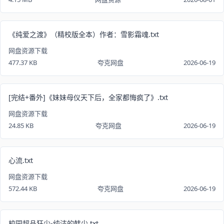
《纯爱之渡》（精校版全本）作者：雪影霜魂.txt
网盘资源下载
477.37 KB
夸克网盘
2026-06-19
[完结+番外]《妹妹母仪天下后，全家都悔疯了》.txt
网盘资源下载
24.85 KB
夸克网盘
2026-06-19
心流.txt
网盘资源下载
572.44 KB
夸克网盘
2026-06-19
校园超品狂少-纯洁的韩少.txt