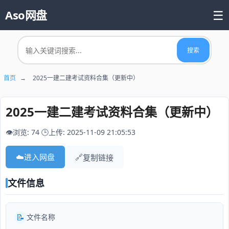
☰
Aso网盘
首页
搜索
📚 热门资源
首页
→
2025一建二建考试资料合集（更新中）
2025一建二建考试资料合集（更新中）
👁️浏览: 74
🕒上传: 2025-11-09 21:05:53
☁️
进入网盘
🔗
复制链接
文件信息
📝
文件名称