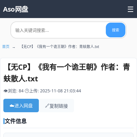
☰
Aso网盘
首页
搜索
📚 热门资源
首页
→
【无CP】《我有一个诡王朝》作者：青蚨散人.txt
【无CP】《我有一个诡王朝》作者：青
蚨散人.txt
👁️浏览: 84
🕒上传: 2025-11-08 21:03:44
☁️
进入网盘
🔗
复制链接
文件信息