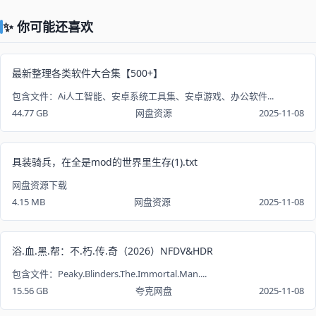
✨ 你可能还喜欢
最新整理各类软件大合集【500+】
包含文件：Ai人工智能、安卓系统工具集、安卓游戏、办公软件...
44.77 GB
网盘资源
2025-11-08
具装骑兵，在全是mod的世界里生存(1).txt
网盘资源下载
4.15 MB
网盘资源
2025-11-08
浴.血.黑.帮：不.朽.传.奇（2026）NFDV&HDR
包含文件：Peaky.Blinders.The.Immortal.Man....
15.56 GB
夸克网盘
2025-11-08