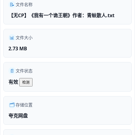
📝
文件名称
【无CP】《我有一个诡王朝》作者：青蚨散人.txt
📊
文件大小
2.73 MB
📄
文件状态
有效
检测
🗂️
存储位置
夸克网盘