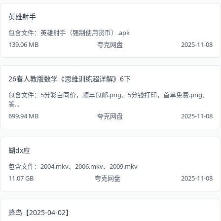
英雄射手
包含文件：英雄射手（强制使用货币）.apk
139.06 MB
夸克网盘
2025-11-08
26春人教版数学《思维训练超详解》6下
包含文件：5分彩白同价，顺丰包邮.png、5分钱打印，首单免费.png、
答...
699.94 MB
夸克网盘
2025-11-08
蝴dx应
包含文件：2004.mkv、2006.mkv、2009.mkv
11.07 GB
夸克网盘
2025-11-08
蜂鸟【2025-04-02】